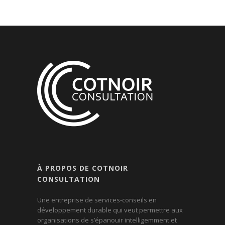
À PROPOS DE COTNOIR
CONSULTATION
Une entreprise de services-conseils en
développement durable qui veut permettre aux
organisations de s’épanouir intelligemment et