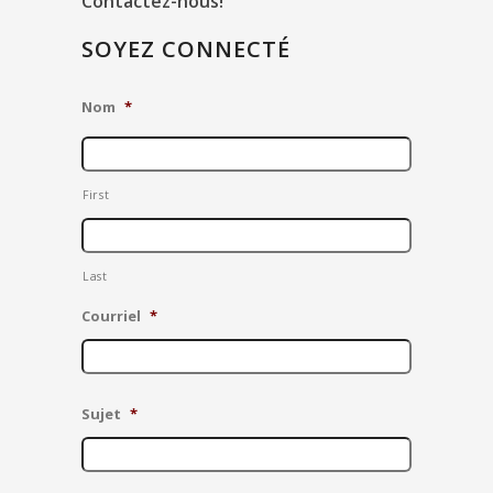
Contactez-nous!
SOYEZ CONNECTÉ
Nom
*
First
Last
Courriel
*
Sujet
*