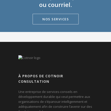
ou courriel.
NOS SERVICES
À PROPOS DE COTNOIR
CONSULTATION
Une entreprise de services-conseils en
développement durable qui veut permettre aux
organisations de s’épanouir intelligemment et
adéquatement afin de construire l’avenir sur des