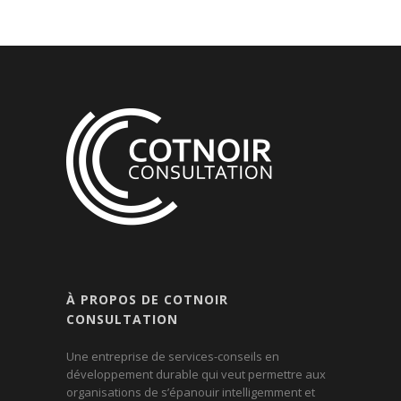
À PROPOS DE COTNOIR
CONSULTATION
Une entreprise de services-conseils en
développement durable qui veut permettre aux
organisations de s’épanouir intelligemment et