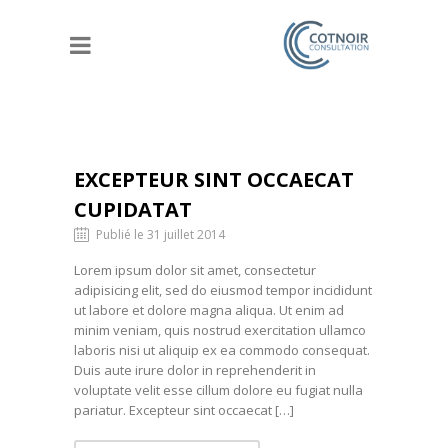
EXCEPTEUR SINT OCCAECAT
CUPIDATAT
Publié le 31 juillet 2014
Lorem ipsum dolor sit amet, consectetur
adipisicing elit, sed do eiusmod tempor incididunt
ut labore et dolore magna aliqua. Ut enim ad
minim veniam, quis nostrud exercitation ullamco
laboris nisi ut aliquip ex ea commodo consequat.
Duis aute irure dolor in reprehenderit in
voluptate velit esse cillum dolore eu fugiat nulla
pariatur. Excepteur sint occaecat […]