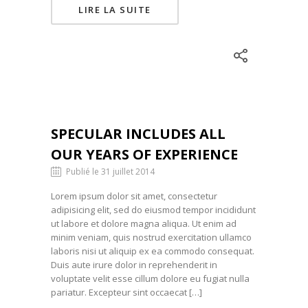
LIRE LA SUITE
SPECULAR INCLUDES ALL
OUR YEARS OF EXPERIENCE
Publié le 31 juillet 2014
Lorem ipsum dolor sit amet, consectetur
adipisicing elit, sed do eiusmod tempor incididunt
ut labore et dolore magna aliqua. Ut enim ad
minim veniam, quis nostrud exercitation ullamco
laboris nisi ut aliquip ex ea commodo consequat.
Duis aute irure dolor in reprehenderit in
voluptate velit esse cillum dolore eu fugiat nulla
pariatur. Excepteur sint occaecat […]