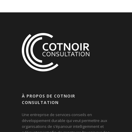
À PROPOS DE COTNOIR
CONSULTATION
Une entreprise de services-conseils en
développement durable qui veut permettre aux
organisations de s’épanouir intelligemment et