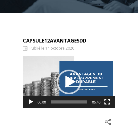
CAPSULE12AVANTAGESDD
Publié le 14 octobre 2020
Lecteur
vidéo
00:00
05:40