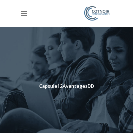
Capsule12AvantagesDD