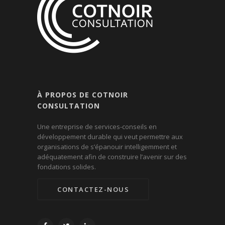
À PROPOS DE COTNOIR
CONSULTATION
Une entreprise de services-conseils en
développement durable qui veut permettre aux
organisations de s’épanouir intelligemment et
adéquatement afin de construire l’avenir sur des
fondations solides.
CONTACTEZ-NOUS