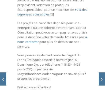
30 000 $ par entreprise pour la réalisation d’un
projet visant l’adoption de pratiques
écoresponsables, pour un maximum de
50 % des
dépenses admissibles
[2].
Les projets peuvent être déposés pour une
entreprise ou une cohorte d’entreprises. Cotnoir
Consultation peut vous accompagner avec plaisir
pour le dépôt de votre demande. N’hésitez pas
à
nous contacter
pour plus de détails sur nos
services.
Vous pouvez également contacter l’agent du
Fonds Écoleader associé à notre région, M.
Dominique Cyr, par téléphone (418-534-4498
poste 204) ou par courriel
(d.cyr@fondsecoleader.ca) pour en savoir plus à
propos du programme.
Prêt à passer à l’action?