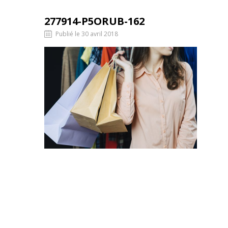
277914-P5ORUB-162
Publié le 30 avril 2018