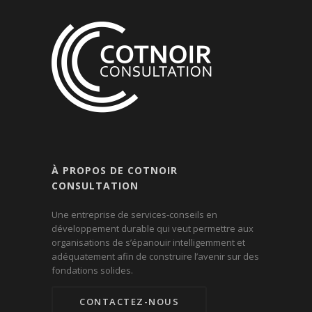
À PROPOS DE COTNOIR
CONSULTATION
Une entreprise de services-conseils en
développement durable qui veut permettre aux
organisations de s’épanouir intelligemment et
adéquatement afin de construire l’avenir sur des
fondations solides.
CONTACTEZ-NOUS