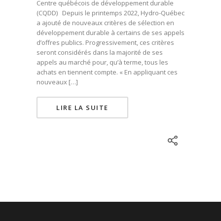
Centre québécois de développement durable
(CQDD) Depuis le printemps 2022, Hydro-Québec
a ajouté de nouveaux critères de sélection en
développement durable à certains de ses appels
d’offres publics. Progressivement, ces critères
seront considérés dans la majorité de ses
appels au marché pour, qu’à terme, tous les
achats en tiennent compte. « En appliquant ces
nouveaux […]
LIRE LA SUITE