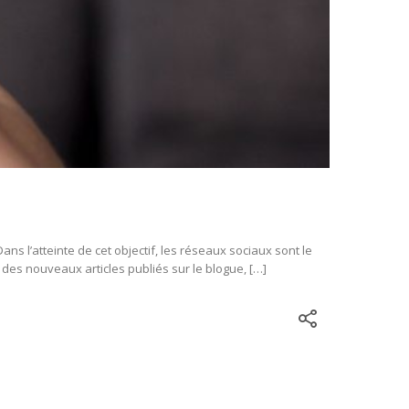
s l’atteinte de cet objectif, les réseaux sociaux sont le
des nouveaux articles publiés sur le blogue, […]