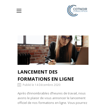
LANCEMENT DES
FORMATIONS EN LIGNE
Publié le 14 Décembre 2020
Après d’innombrables d’heures de travail, nous
avons le plaisir de vous annoncer le lancement
officiel de nos formations en ligne. Vous pourrez