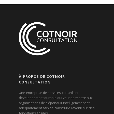
À PROPOS DE COTNOIR
CONSULTATION
Une entreprise de services-conseils en
développement durable qui veut permettre aux
organisations de s’épanouir intelligemment et
adéquatement afin de construire l’avenir sur des
fondations solides.