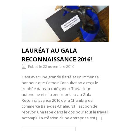
LAURÉAT AU GALA
RECONNAISSANCE 2016!
Publié le 22 novembre 2016
C’est avec une grande fierté et un immense
honneur que Cotnoir Consultation a reçu le
trophée dans la catégorie « Travailleur
autonome et microentreprise » au Gala
Reconnaissance 2016 de la Chambre de
commerce Baie-des-Chaleurs! Il est bon de
recevoir une tape dans le dos pour tout le travail
accompli. La création d’une entreprise est […]