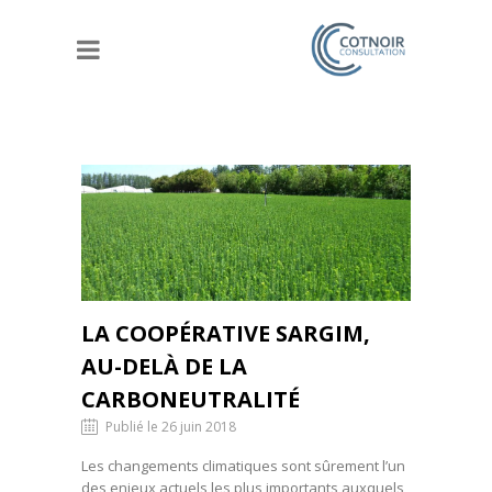
LA COOPÉRATIVE SARGIM,
AU-DELÀ DE LA
CARBONEUTRALITÉ
Publié le 26 juin 2018
Les changements climatiques sont sûrement l’un
des enjeux actuels les plus importants auxquels