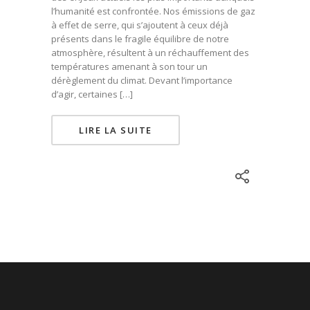
l’humanité est confrontée. Nos émissions de gaz
à effet de serre, qui s’ajoutent à ceux déjà
présents dans le fragile équilibre de notre
atmosphère, résultent à un réchauffement des
températures amenant à son tour un
dérèglement du climat. Devant l’importance
d’agir, certaines […]
LIRE LA SUITE