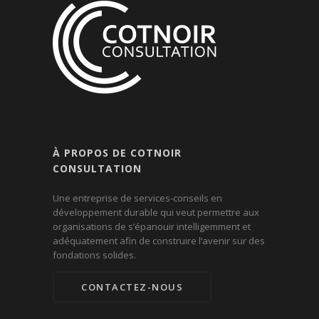
À PROPOS DE COTNOIR
CONSULTATION
Une entreprise de services-conseils en
développement durable qui veut permettre aux
organisations de s’épanouir intelligemment et
adéquatement afin de construire l’avenir sur des
fondations solides.
CONTACTEZ-NOUS