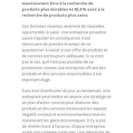
mentionnent être à la recherche de
produits plus durables et 85,9 % sont à la
recherche de produits plus sains
.
Ces données récentes amènent de nouvelles
opportunités à saisir. Une entreprise proactive
saura s’ajuster en conséquence. Il est
nécessaire de prendre le temps de se
questionner à savoir si son offre de produits et
de services est toujours adéquate. Si ce n’est
pas le cas, qu’il n’est pas possible de se
positionner comme une entreprise offrant des
produits et des services responsables, il est
important d’agir.
Sans tout chambouler du jour au lendemain, une
entreprise peut mettre en œuvre une stratégie et
un plan d’action concret pour élaborer des
produits et des services minimisant les impacts
négatifs sociaux et environnementaux tout en
maximisant les gains économiques. Il n’y a pas
de chemin tracé à l’avance, chaque entreprise
ayant son contexte particulier. Une démarche de