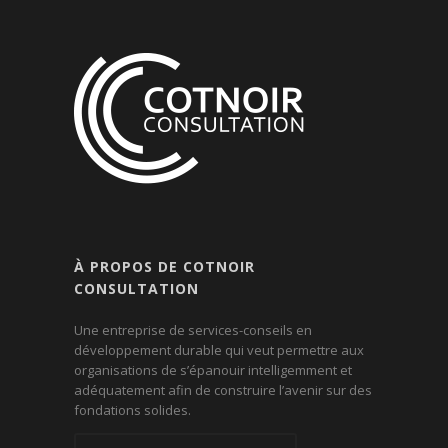
À PROPOS DE COTNOIR
CONSULTATION
Une entreprise de services-conseils en
développement durable qui veut permettre aux
organisations de s’épanouir intelligemment et
adéquatement afin de construire l’avenir sur des
fondations solides.